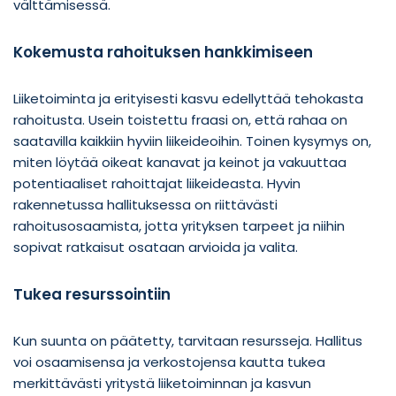
välttämisessä.
Kokemusta rahoituksen hankkimiseen
Liiketoiminta ja erityisesti kasvu edellyttää tehokasta
rahoitusta. Usein toistettu fraasi on, että rahaa on
saatavilla kaikkiin hyviin liikeideoihin. Toinen kysymys on,
miten löytää oikeat kanavat ja keinot ja vakuuttaa
potentiaaliset rahoittajat liikeideasta. Hyvin
rakennetussa hallituksessa on riittävästi
rahoitusosaamista, jotta yrityksen tarpeet ja niihin
sopivat ratkaisut osataan arvioida ja valita.
Tukea resurssointiin
Kun suunta on päätetty, tarvitaan resursseja. Hallitus
voi osaamisensa ja verkostojensa kautta tukea
merkittävästi yritystä liiketoiminnan ja kasvun