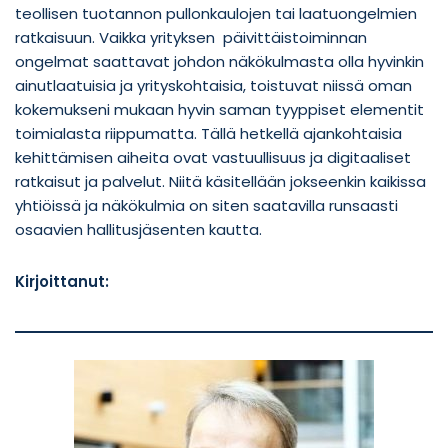
teollisen tuotannon pullonkaulojen tai laatuongelmien
ratkaisuun. Vaikka yrityksen päivittäistoiminnan
ongelmat saattavat johdon näkökulmasta olla hyvinkin
ainutlaatuisia ja yrityskohtaisia, toistuvat niissä oman
kokemukseni mukaan hyvin saman tyyppiset elementit
toimialasta riippumatta. Tällä hetkellä ajankohtaisia
kehittämisen aiheita ovat vastuullisuus ja digitaaliset
ratkaisut ja palvelut. Niitä käsitellään jokseenkin kaikissa
yhtiöissä ja näkökulmia on siten saatavilla runsaasti
osaavien hallitusjäsenten kautta.
Kirjoittanut: