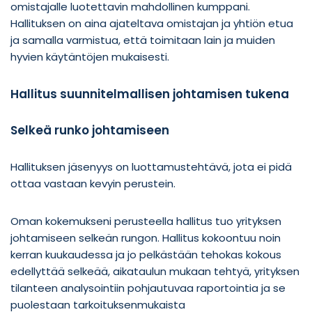
omistajalle luotettavin mahdollinen kumppani.
Hallituksen on aina ajateltava omistajan ja yhtiön etua
ja samalla varmistua, että toimitaan lain ja muiden
hyvien käytäntöjen mukaisesti.
Hallitus suunnitelmallisen johtamisen tukena
Selkeä runko johtamiseen
Hallituksen jäsenyys on luottamustehtävä, jota ei pidä
ottaa vastaan kevyin perustein.
Oman kokemukseni perusteella hallitus tuo yrityksen
johtamiseen selkeän rungon. Hallitus kokoontuu noin
kerran kuukaudessa ja jo pelkästään tehokas kokous
edellyttää selkeää, aikataulun mukaan tehtyä, yrityksen
tilanteen analysointiin pohjautuvaa raportointia ja se
puolestaan tarkoituksenmukaista