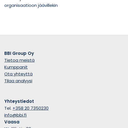
organisaatioon jäävillekin
BBI Group Oy
Tietoa meistä
Kumppanit
Ota yhteyttä
Tilaa analyysi
Yhteystiedot
Tel.
+358 20 7350230
info@bbi.fi
Vaasa