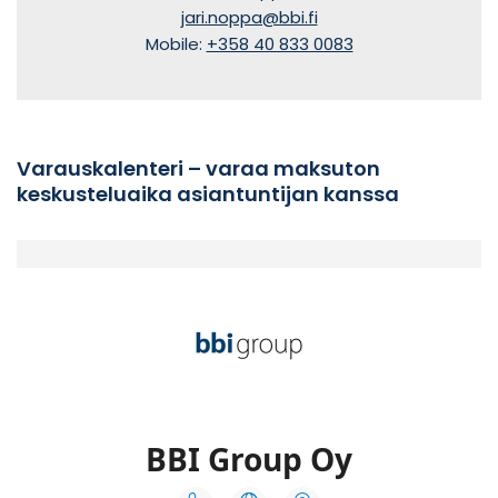
jari.noppa@bbi.fi
Mobile:
+358 40 833 0083
Varauskalenteri – varaa maksuton
keskusteluaika asiantuntijan kanssa