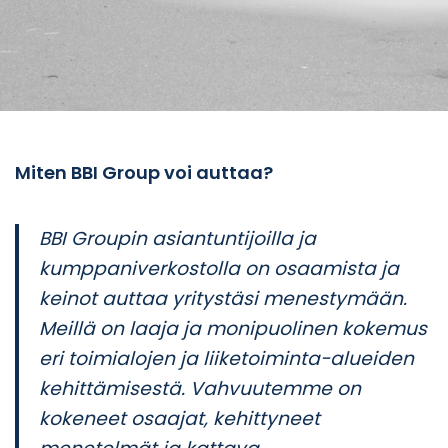
Miten BBI Group voi auttaa?
BBI Groupin asiantuntijoilla ja
kumppaniverkostolla on osaamista ja
keinot auttaa yritystäsi menestymään.
Meillä on laaja ja monipuolinen kokemus
eri toimialojen ja liiketoiminta-alueiden
kehittämisestä. Vahvuutemme on
kokeneet osaajat, kehittyneet