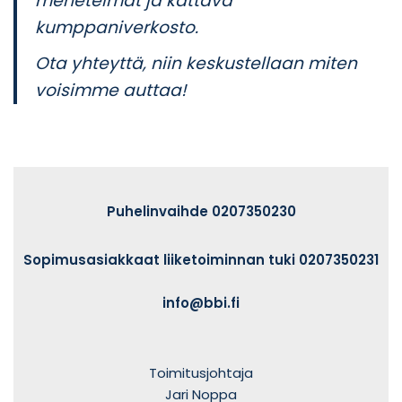
menetelmät ja kattava
kumppaniverkosto.
Ota yhteyttä, niin keskustellaan miten
voisimme auttaa!
Puhelinvaihde 0207350230
Sopimusasiakkaat liiketoiminnan tuki 0207350231
info@bbi.fi
Toimitusjohtaja
Jari Noppa