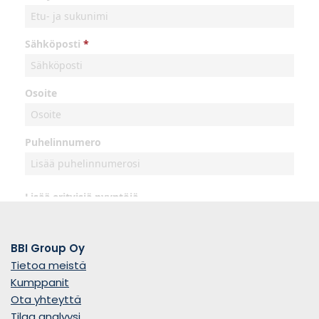
BBI Group Oy
Tietoa meistä
Kumppanit
Ota yhteyttä
Tilaa analyysi