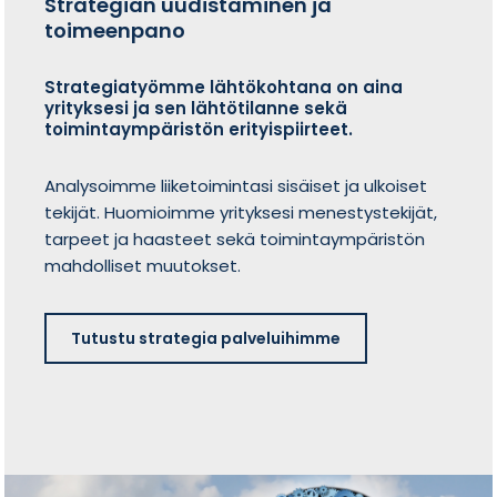
Strategian uudistaminen ja
toimeenpano
Strategiatyömme lähtökohtana on aina
yrityksesi ja sen lähtötilanne sekä
toimintaympäristön erityispiirteet.
Analysoimme liiketoimintasi sisäiset ja ulkoiset
tekijät. Huomioimme yrityksesi menestystekijät,
tarpeet ja haasteet sekä toimintaympäristön
mahdolliset muutokset.
Tutustu strategia palveluihimme