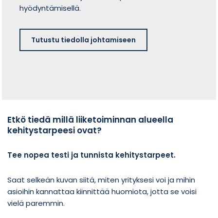
hyödyntämisellä.
Tutustu tiedolla johtamiseen
Etkö tiedä millä liiketoiminnan alueella
kehitystarpeesi ovat?
Tee nopea testi ja tunnista kehitystarpeet.
Saat selkeän kuvan siitä, miten yrityksesi voi ja mihin
asioihin kannattaa kiinnittää huomiota, jotta se voisi
vielä paremmin.