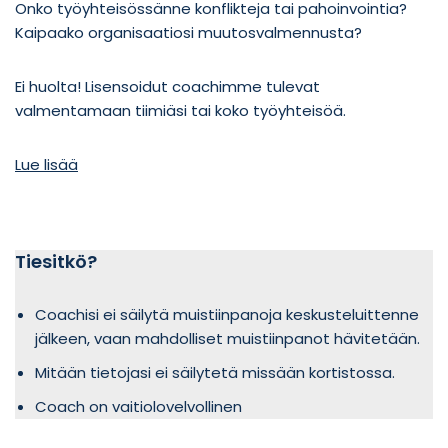
Onko työyhteisössänne konflikteja tai pahoinvointia?
Kaipaako organisaatiosi muutosvalmennusta?
Ei huolta! Lisensoidut coachimme tulevat
valmentamaan tiimiäsi tai koko työyhteisöä.
Lue lisää
Tiesitkö?
Coachisi ei säilytä muistiinpanoja keskusteluittenne
jälkeen, vaan mahdolliset muistiinpanot hävitetään.
Mitään tietojasi ei säilytetä missään kortistossa.
Coach on vaitiolovelvollinen