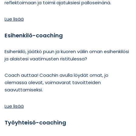
reflektoimaan ja toimii ajatuksiesi palloseinänä.
Lue lisää
Esihenkilö-coaching
Esihenkilö, jäätkö puun ja kuoren väliin oman esihenkilösi
ja alaistesi vaatimusten ristitulessa?
Coach auttaa! Coachin avulla löydät omat, jo
olemassa olevat, voimavarat tavoitteiden
saavuttamiseksi.
Lue lisää
Työyhteisö-coaching