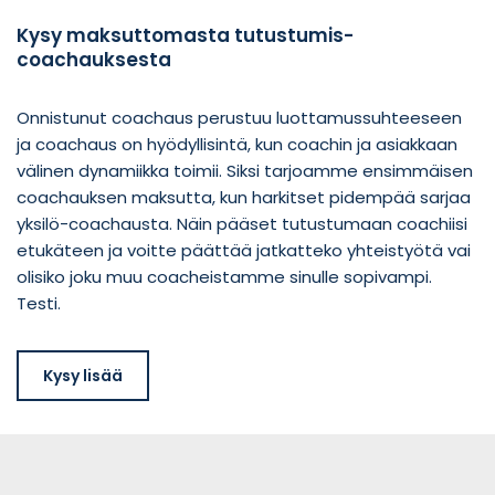
Kysy maksuttomasta tutustumis-
coachauksesta
Onnistunut coachaus perustuu luottamussuhteeseen
ja coachaus on hyödyllisintä, kun coachin ja asiakkaan
välinen dynamiikka toimii. Siksi tarjoamme ensimmäisen
coachauksen maksutta, kun harkitset pidempää sarjaa
yksilö-coachausta. Näin pääset tutustumaan coachiisi
etukäteen ja voitte päättää jatkatteko yhteistyötä vai
olisiko joku muu coacheistamme sinulle sopivampi.
Testi.
Kysy lisää