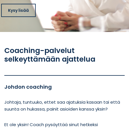
Kysy lisää
Coaching-palvelut
selkeyttämään ajattelua
Johdon coaching
Johtaja, tuntuuko, ettet saa ajatuksia kasaan tai että
suunta on hukassa, painit asioiden kanssa yksin?
Et ole yksin! Coach pysäyttää sinut hetkeksi