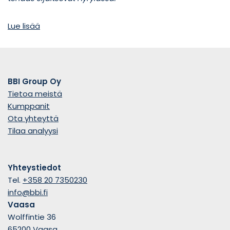
Lue lisää
BBI Group Oy
Tietoa meistä
Kumppanit
Ota yhteyttä
Tilaa analyysi
Yhteystiedot
Tel.
+358 20 7350230
info@bbi.fi
Vaasa
Wolffintie 36
65200 Vaasa