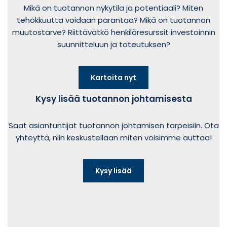
Mikä on tuotannon nykytila ja potentiaali? Miten
tehokkuutta voidaan parantaa? Mikä on tuotannon
muutostarve? Riittävätkö henkilöresurssit investoinnin
suunnitteluun ja toteutuksen?
Kartoita nyt
Kysy lisää tuotannon johtamisesta
Saat asiantuntijat tuotannon johtamisen tarpeisiin. Ota
yhteyttä, niin keskustellaan miten voisimme auttaa!
Kysy lisää