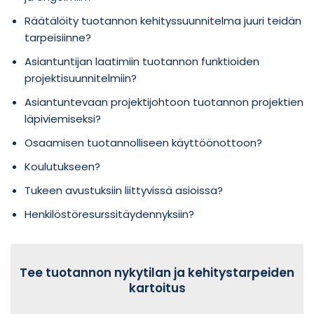
Räätälöity tuotannon kehityssuunnitelma juuri teidän
tarpeisiinne?
Asiantuntijan laatimiin tuotannon funktioiden
projektisuunnitelmiin?
Asiantuntevaan projektijohtoon tuotannon projektien
läpiviemiseksi?
Osaamisen tuotannolliseen käyttöönottoon?
Koulutukseen?
Tukeen avustuksiin liittyvissä asioissa?
Henkilöstöresurssitäydennyksiin?
Tee tuotannon nykytilan ja kehitystarpeiden
kartoitus