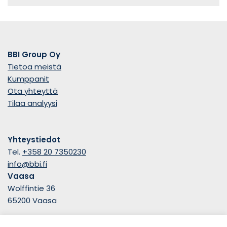
BBI Group Oy
Tietoa meistä
Kumppanit
Ota yhteyttä
Tilaa analyysi
Yhteystiedot
Tel.
+358 20 7350230
info@bbi.fi
Vaasa
Wolffintie 36
65200 Vaasa