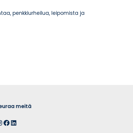
taa, penkkiurheilua, leipomista ja
euraa meitä