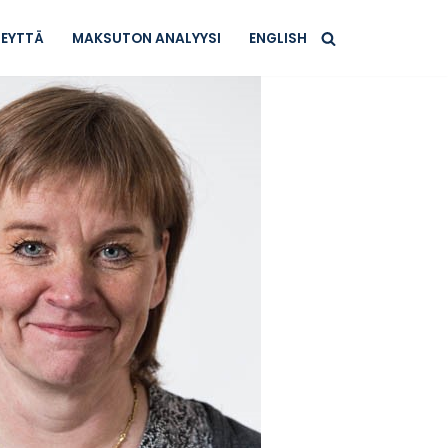
TEYTTÄ
MAKSUTON ANALYYSI
ENGLISH