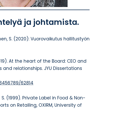
telyä ja johtamista.
inen, S. (2020): Vuorovaikutus hallitustyön
2019). At the heart of the Board: CEO and
s and relationships. JYU Dissertations
123456789/62814
 S. (1999). Private Label in Food & Non-
orts on Retailing, OXIRM, University of