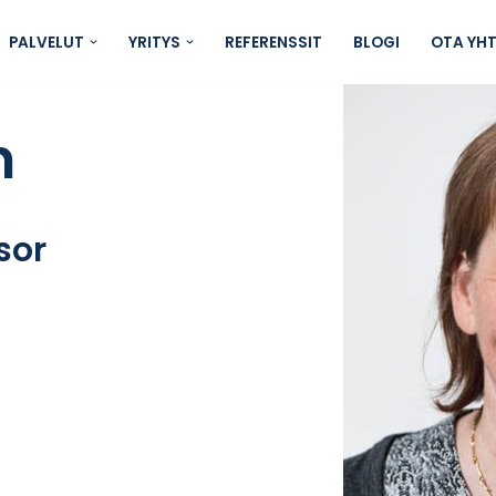
PALVELUT
YRITYS
REFERENSSIT
BLOGI
OTA YH
n
sor