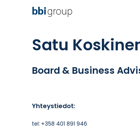
Siirry
suoraan
sisältöön
Satu Koskine
Board & Business Advi
Yhteystiedot:
tel: +358 401 891 946